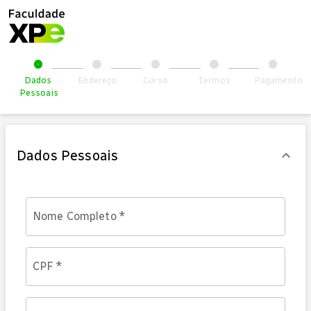
Dados
Endereço
Curso
Termos
Pagamento
Pessoais
Dados Pessoais
Nome Completo
*
CPF
*